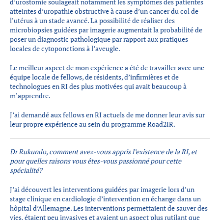
d’urostomie soulageait notamment les symptômes des patientes
atteintes d’uropathie obstructive à cause d’un cancer du col de
l’utérus à un stade avancé. La possibilité de réaliser des
microbiopsies guidées par imagerie augmentait la probabilité de
poser un diagnostic pathologique par rapport aux pratiques
locales de cytoponctions à l’aveugle.
Le meilleur aspect de mon expérience a été de travailler avec une
équipe locale de fellows, de résidents, d’infirmières et de
technologues en RI des plus motivées qui avait beaucoup à
m’apprendre.
J’ai demandé aux fellows en RI actuels de me donner leur avis sur
leur propre expérience au sein du programme Road2IR.
Dr Rukundo, comment avez-vous appris l’existence de la RI, et
pour quelles raisons vous êtes-vous passionné pour cette
spécialité?
J’ai découvert les interventions guidées par imagerie lors d’un
stage clinique en cardiologie d’intervention en échange dans un
hôpital d’Allemagne. Les interventions permettaient de sauver des
vies, étaient peu invasives et avaient un aspect plus rutilant que