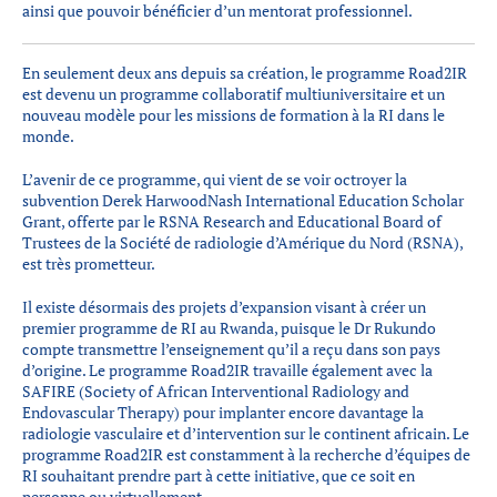
ainsi que pouvoir bénéficier d’un mentorat professionnel.
En seulement deux ans depuis sa création, le programme Road2IR
est devenu un programme collaboratif multiuniversitaire et un
nouveau modèle pour les missions de formation à la RI dans le
monde.
L’avenir de ce programme, qui vient de se voir octroyer la
subvention Derek HarwoodNash International Education Scholar
Grant, offerte par le RSNA Research and Educational Board of
Trustees de la Société de radiologie d’Amérique du Nord (RSNA),
est très prometteur.
Il existe désormais des projets d’expansion visant à créer un
premier programme de RI au Rwanda, puisque le Dr Rukundo
compte transmettre l’enseignement qu’il a reçu dans son pays
d’origine. Le programme Road2IR travaille également avec la
SAFIRE (Society of African Interventional Radiology and
Endovascular Therapy) pour implanter encore davantage la
radiologie vasculaire et d’intervention sur le continent africain. Le
programme Road2IR est constamment à la recherche d’équipes de
RI souhaitant prendre part à cette initiative, que ce soit en
personne ou virtuellement.