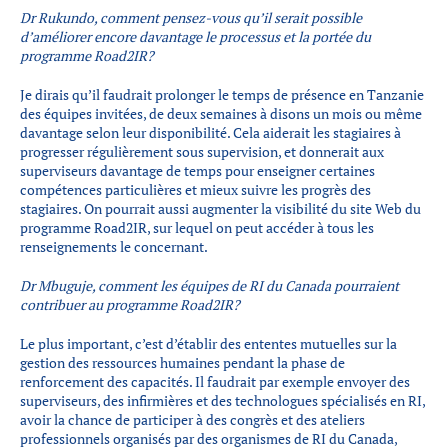
Dr Rukundo, comment pensez-vous qu’il serait possible
d’améliorer encore davantage le processus et la portée du
programme Road2IR?
Je dirais qu’il faudrait prolonger le temps de présence en Tanzanie
des équipes invitées, de deux semaines à disons un mois ou même
davantage selon leur disponibilité. Cela aiderait les stagiaires à
progresser régulièrement sous supervision, et donnerait aux
superviseurs davantage de temps pour enseigner certaines
compétences particulières et mieux suivre les progrès des
stagiaires. On pourrait aussi augmenter la visibilité du site Web du
programme Road2IR, sur lequel on peut accéder à tous les
renseignements le concernant.
Dr Mbuguje, comment les équipes de RI du Canada pourraient
contribuer au programme Road2IR?
Le plus important, c’est d’établir des ententes mutuelles sur la
gestion des ressources humaines pendant la phase de
renforcement des capacités. Il faudrait par exemple envoyer des
superviseurs, des infirmières et des technologues spécialisés en RI,
avoir la chance de participer à des congrès et des ateliers
professionnels organisés par des organismes de RI du Canada,