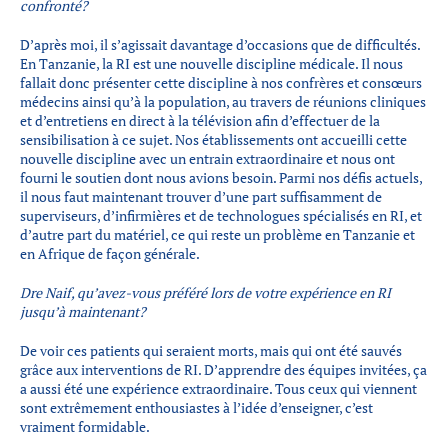
confronté?
D’après moi, il s’agissait davantage d’occasions que de difficultés.
En Tanzanie, la RI est une nouvelle discipline médicale. Il nous
fallait donc présenter cette discipline à nos confrères et consœurs
médecins ainsi qu’à la population, au travers de réunions cliniques
et d’entretiens en direct à la télévision afin d’effectuer de la
sensibilisation à ce sujet. Nos établissements ont accueilli cette
nouvelle discipline avec un entrain extraordinaire et nous ont
fourni le soutien dont nous avions besoin. Parmi nos défis actuels,
il nous faut maintenant trouver d’une part suffisamment de
superviseurs, d’infirmières et de technologues spécialisés en RI, et
d’autre part du matériel, ce qui reste un problème en Tanzanie et
en Afrique de façon générale.
Dre Naif, qu’avez-vous préféré lors de votre expérience en RI
jusqu’à maintenant?
De voir ces patients qui seraient morts, mais qui ont été sauvés
grâce aux interventions de RI. D’apprendre des équipes invitées, ça
a aussi été une expérience extraordinaire. Tous ceux qui viennent
sont extrêmement enthousiastes à l’idée d’enseigner, c’est
vraiment formidable.