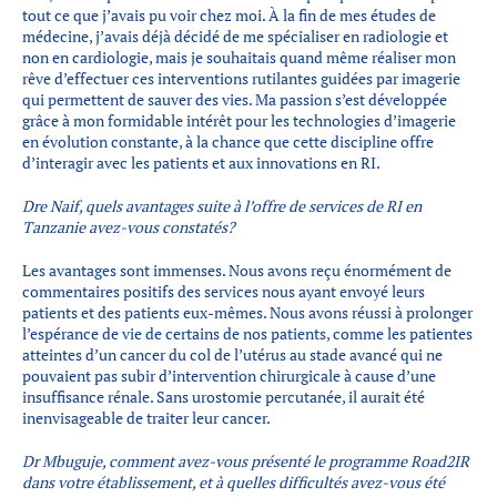
tout ce que j’avais pu voir chez moi. À la fin de mes études de
médecine, j’avais déjà décidé de me spécialiser en radiologie et
non en cardiologie, mais je souhaitais quand même réaliser mon
rêve d’effectuer ces interventions rutilantes guidées par imagerie
qui permettent de sauver des vies. Ma passion s’est développée
grâce à mon formidable intérêt pour les technologies d’imagerie
en évolution constante, à la chance que cette discipline offre
d’interagir avec les patients et aux innovations en RI.
Dre Naif, quels avantages suite à l’offre de services de RI en
Tanzanie avez-vous constatés?
Les avantages sont immenses. Nous avons reçu énormément de
commentaires positifs des services nous ayant envoyé leurs
patients et des patients eux-mêmes. Nous avons réussi à prolonger
l’espérance de vie de certains de nos patients, comme les patientes
atteintes d’un cancer du col de l’utérus au stade avancé qui ne
pouvaient pas subir d’intervention chirurgicale à cause d’une
insuffisance rénale. Sans urostomie percutanée, il aurait été
inenvisageable de traiter leur cancer.
Dr Mbuguje, comment avez-vous présenté le programme Road2IR
dans votre établissement, et à quelles difficultés avez-vous été