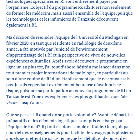
technologues spécialisés en RI sont entièrement payés par
l’organisme. L’objectif du programme Road2IR est non seulement
de former les médecins, mais aussi l’ensemble de l’équipe, puisque
les technologues et les infirmières de Tanzanie découvrent
également la RI.
Ma décision de rejoindre l’équipe de l’Université du Michigan en
février 2020, en tant que résidente en radiologie de deuxième
année, a été motivée par l’unicité de l’environnement
d’apprentissage de la RI et la perspective de vivre de nouvelles
expériences culturelles. Après avoir découvert le programme en
ligne un an plus tôt, j’ai tout d’abord hésité à me lancer dans mon
tout premier projet international de radiologie, en particulier au
sein d’une équipe de RI d’un établissement que je ne connaissais
pas. Je suis cependant extrêmement heureuse d’avoir pris ce
risque, puisque ma participation au nouveau programme de RI en
Tanzanie est l’une des expériences les plus gratifiantes que j’aie
vécues jusqu’alors.
Que se passe-t-il quand on se porte volontaire? Avant le départ, les
préparatifs et les éléments logistiques sont pris en charge par
l’équipe de Road2IR; tout est donc simple et fluide. On reçoit par
courriel des renseignements pour faciliter le voyage, puis plusieurs
appels permettent de passer en revue les détails et de poser des