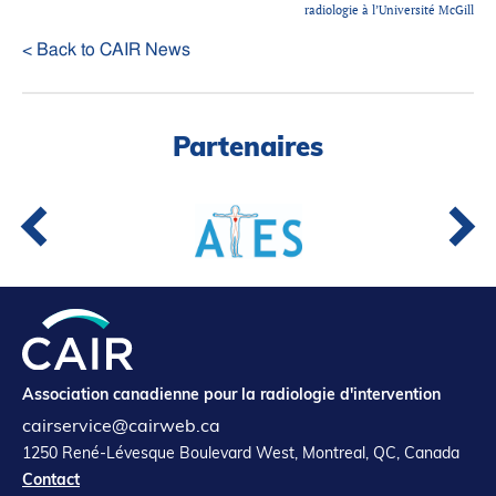
radiologie à l’Université McGill
< Back to CAIR News
Partenaires
Association canadienne pour la radiologie d'intervention
cairservice@cairweb.ca
1250 René-Lévesque Boulevard West, Montreal, QC, Canada
Contact