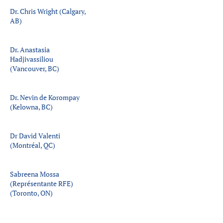
Dr. Chris Wright (Calgary,
AB)
Dr. Anastasia
Hadjivassiliou
(Vancouver, BC)
Dr. Nevin de Korompay
(Kelowna, BC)
Dr David Valenti
(Montréal, QC)
Sabreena Mossa
(Représentante RFE)
(Toronto, ON)