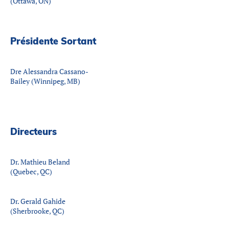
(Ottawa, ON)
Présidente Sortant
Dre Alessandra Cassano-
Bailey (Winnipeg, MB)
Directeurs
Dr. Mathieu Beland
(Quebec, QC)
Dr. Gerald Gahide
(Sherbrooke, QC)