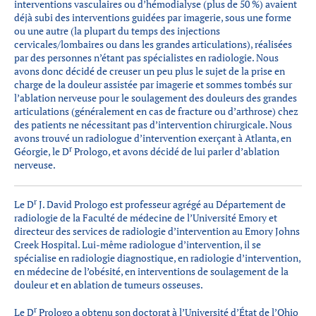
interventions vasculaires ou d’hémodialyse (plus de 50 %) avaient
déjà subi des interventions guidées par imagerie, sous une forme
ou une autre (la plupart du temps des injections
cervicales/lombaires ou dans les grandes articulations), réalisées
par des personnes n’étant pas spécialistes en radiologie. Nous
avons donc décidé de creuser un peu plus le sujet de la prise en
charge de la douleur assistée par imagerie et sommes tombés sur
l’ablation nerveuse pour le soulagement des douleurs des grandes
articulations (généralement en cas de fracture ou d’arthrose) chez
des patients ne nécessitant pas d’intervention chirurgicale. Nous
avons trouvé un radiologue d’intervention exerçant à Atlanta, en
r
Géorgie, le D
Prologo, et avons décidé de lui parler d’ablation
nerveuse.
r
Le D
J. David Prologo est professeur agrégé au Département de
radiologie de la Faculté de médecine de l’Université Emory et
directeur des services de radiologie d’intervention au Emory Johns
Creek Hospital. Lui-même radiologue d’intervention, il se
spécialise en radiologie diagnostique, en radiologie d’intervention,
en médecine de l’obésité, en interventions de soulagement de la
douleur et en ablation de tumeurs osseuses.
r
Le D
Prologo a obtenu son doctorat à l’Université d’État de l’Ohio