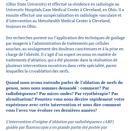
(Ohio State University) et effectué sa résidence en radiologie au
University Hospitals Case Medical Center à Cleveland, en Ohio. Il a
ensuite effectué une surspécialisation en radiologie vasculaire et
d’intervention au Metrohealth Medical Center à Cleveland,
toujours en Ohio.
Ses recherches portent sur l’application des techniques de guidage
par imagerie à l’administration de traitements par cellules
souches, au soulagement des douleurs cancéreuses et à la prise en
charge de l’obésité. Il s’agit d’un expert reconnu en matière de
traitements d’ablation, qui a été pionnier dans la réalisation de
plusieurs interventions novatrices dans cette spécialité, parmi
lesquelles la cryoablation des nerfs.
Quand nous avons entendu parler de l’ablation de nerfs du
genou, nous nous sommes demandé : comment? Par
radiofréquence? Par micro-ondes? Par cryothérapie? Par
alcoolisation? Pourriez-vous nous décrire rapidement votre
expérience avec cette intervention et nous dire comment
vous l’avez vue évoluer ces dernières années? ​
L’intervention d’origine d’ablation par radiofréquence (ARF)
guidée par fluoroscopie a en grande partie été portée par