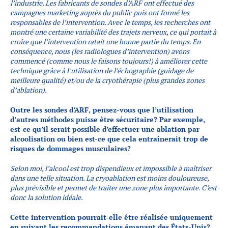
l’industrie. Les fabricants de sondes d’ARF ont effectué des
campagnes marketing auprès du public puis ont formé les
responsables de l’intervention. Avec le temps, les recherches ont
montré une certaine variabilité des trajets nerveux, ce qui portait à
croire que l’intervention ratait une bonne partie du temps. En
conséquence, nous (les radiologues d’intervention) avons
commencé (comme nous le faisons toujours!) à améliorer cette
technique grâce à l’utilisation de l’échographie (guidage de
meilleure qualité) et/ou de la cryothérapie (plus grandes zones
d’ablation).
Outre les sondes d’ARF, pensez-vous que l’utilisation
d’autres méthodes puisse être sécuritaire? Par exemple,
est-ce qu’il serait possible d’effectuer une ablation par
alcoolisation ou bien est-ce que cela entraînerait trop de
risques de dommages musculaires?
Selon moi, l’alcool est trop dispendieux et impossible à maîtriser
dans une telle situation. La cryoablation est moins douloureuse,
plus prévisible et permet de traiter une zone plus importante. C’est
donc la solution idéale.
Cette intervention pourrait-elle être réalisée uniquement
en suivant les recommandations émanant des États-Unis?