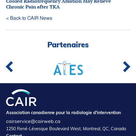
Cooled Radiofrequency Ablation May Relieve
Chronic Pain after TKA
< Back to CAIR News
Partenaires
Association canadienne pour la radiologie d'intervention
cairservice@cairweb.ca
1250 René-Lévesque Boulevard West, Montreal, QC, Canada
Contact