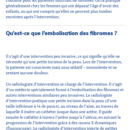
courante pour les patientes souffrant de fibromes. On la pratique
généralement chez les femmes qui ont dépassé l’âge d’avoir des
enfants, ou qui ont compris qu’elles ne peuvent plus tomber
enceintes après l’intervention.
Qu’est-ce que l’embolisation des fibromes ?
Il s’agit d’une intervention peu invasive, ce qui signifie qu’elle ne
nécessite qu’une petite incision de la peau. Lors de l’intervention,
la patiente est consciente mais sous sédatif – somnolente et ne
sentant aucune douleur.
Un radiologiste d’intervention se charge de l’intervention. Il s’agit
d’un médecin spécialement formé à l’embolisation des fibromes et
autres interventions similaires peu invasives. Le radiologiste
d’intervention pratique une petite incision dans la peau (d’une
taille inférieure à 1⁄4 de pouce), au niveau de l’aine, au travers de
laquelle il insère un cathéter jusque dans une artère. Il guide
ensuite le cathéter à travers l’artère jusqu’à l’utérus, en suivant la
progression de l’intervention grâce à des rayons X dynamiques
(fluoroscopie). Le radiologiste d’intervention injecte de petites