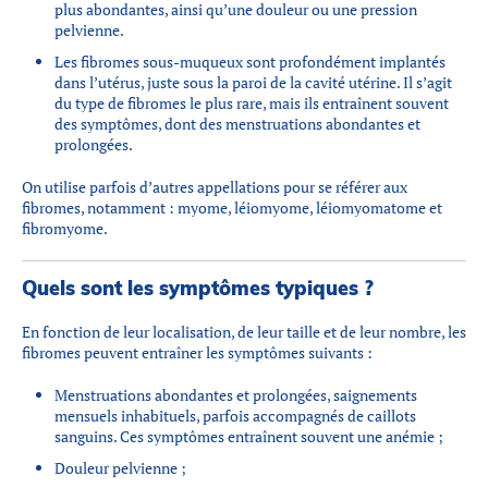
plus abondantes, ainsi qu’une douleur ou une pression
pelvienne.
Les fibromes sous-muqueux sont profondément implantés
dans l’utérus, juste sous la paroi de la cavité utérine. Il s’agit
du type de fibromes le plus rare, mais ils entraînent souvent
des symptômes, dont des menstruations abondantes et
prolongées.
On utilise parfois d’autres appellations pour se référer aux
fibromes, notamment : myome, léiomyome, léiomyomatome et
fibromyome.
Quels sont les symptômes typiques ?
En fonction de leur localisation, de leur taille et de leur nombre, les
fibromes peuvent entraîner les symptômes suivants :
Menstruations abondantes et prolongées, saignements
mensuels inhabituels, parfois accompagnés de caillots
sanguins. Ces symptômes entraînent souvent une anémie ;
Douleur pelvienne ;