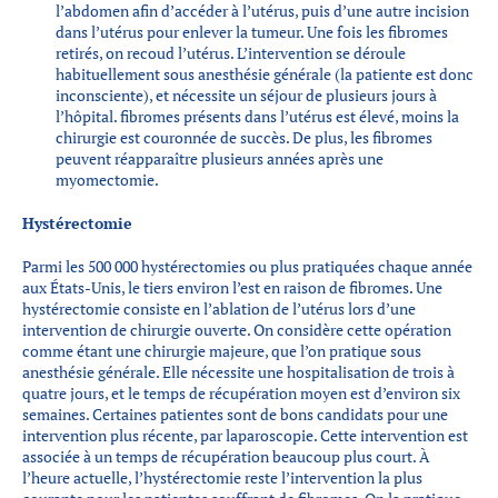
l’abdomen afin d’accéder à l’utérus, puis d’une autre incision
dans l’utérus pour enlever la tumeur. Une fois les fibromes
retirés, on recoud l’utérus. L’intervention se déroule
habituellement sous anesthésie générale (la patiente est donc
inconsciente), et nécessite un séjour de plusieurs jours à
l’hôpital. fibromes présents dans l’utérus est élevé, moins la
chirurgie est couronnée de succès. De plus, les fibromes
peuvent réapparaître plusieurs années après une
myomectomie.
Hystérectomie
Parmi les 500 000 hystérectomies ou plus pratiquées chaque année
aux États-Unis, le tiers environ l’est en raison de fibromes. Une
hystérectomie consiste en l’ablation de l’utérus lors d’une
intervention de chirurgie ouverte. On considère cette opération
comme étant une chirurgie majeure, que l’on pratique sous
anesthésie générale. Elle nécessite une hospitalisation de trois à
quatre jours, et le temps de récupération moyen est d’environ six
semaines. Certaines patientes sont de bons candidats pour une
intervention plus récente, par laparoscopie. Cette intervention est
associée à un temps de récupération beaucoup plus court. À
l’heure actuelle, l’hystérectomie reste l’intervention la plus