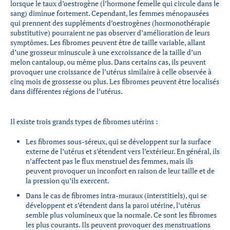
lorsque le taux d’oestrogène (l’hormone femelle qui circule dans le
sang) diminue fortement. Cependant, les femmes ménopausées
qui prennent des suppléments d’oestrogènes (hormonothérapie
substitutive) pourraient ne pas observer d’amélioration de leurs
symptômes. Les fibromes peuvent être de taille variable, allant
d’une grosseur minuscule à une excroissance de la taille d’un
melon cantaloup, ou même plus. Dans certains cas, ils peuvent
provoquer une croissance de l’utérus similaire à celle observée à
cinq mois de grossesse ou plus. Les fibromes peuvent être localisés
dans différentes régions de l’utérus.
Il existe trois grands types de fibromes utérins :
Les fibromes sous-séreux, qui se développent sur la surface
externe de l’utérus et s’étendent vers l’extérieur. En général, ils
n’affectent pas le flux menstruel des femmes, mais ils
peuvent provoquer un inconfort en raison de leur taille et de
la pression qu’ils exercent.
Dans le cas de fibromes intra-muraux (interstitiels), qui se
développent et s’étendent dans la paroi utérine, l’utérus
semble plus volumineux que la normale. Ce sont les fibromes
les plus courants. Ils peuvent provoquer des menstruations