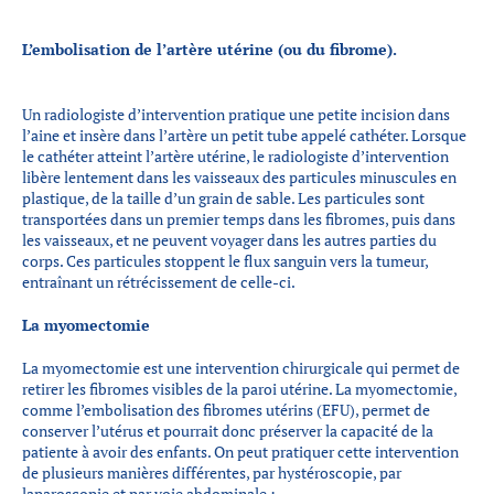
L’embolisation de l’artère utérine (ou du fibrome).
Un radiologiste d’intervention pratique une petite incision dans
l’aine et insère dans l’artère un petit tube appelé cathéter. Lorsque
le cathéter atteint l’artère utérine, le radiologiste d’intervention
libère lentement dans les vaisseaux des particules minuscules en
plastique, de la taille d’un grain de sable. Les particules sont
transportées dans un premier temps dans les fibromes, puis dans
les vaisseaux, et ne peuvent voyager dans les autres parties du
corps. Ces particules stoppent le flux sanguin vers la tumeur,
entraînant un rétrécissement de celle-ci.
La myomectomie
La myomectomie est une intervention chirurgicale qui permet de
retirer les fibromes visibles de la paroi utérine. La myomectomie,
comme l’embolisation des fibromes utérins (EFU), permet de
conserver l’utérus et pourrait donc préserver la capacité de la
patiente à avoir des enfants. On peut pratiquer cette intervention
de plusieurs manières différentes, par hystéroscopie, par
laparoscopie et par voie abdominale :