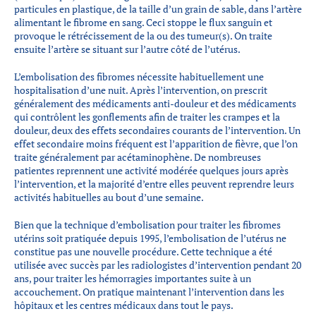
particules en plastique, de la taille d’un grain de sable, dans l’artère
alimentant le fibrome en sang. Ceci stoppe le flux sanguin et
provoque le rétrécissement de la ou des tumeur(s). On traite
ensuite l’artère se situant sur l’autre côté de l’utérus.
L’embolisation des fibromes nécessite habituellement une
hospitalisation d’une nuit. Après l’intervention, on prescrit
généralement des médicaments anti-douleur et des médicaments
qui contrôlent les gonflements afin de traiter les crampes et la
douleur, deux des effets secondaires courants de l’intervention. Un
effet secondaire moins fréquent est l’apparition de fièvre, que l’on
traite généralement par acétaminophène. De nombreuses
patientes reprennent une activité modérée quelques jours après
l’intervention, et la majorité d’entre elles peuvent reprendre leurs
activités habituelles au bout d’une semaine.
Bien que la technique d’embolisation pour traiter les fibromes
utérins soit pratiquée depuis 1995, l’embolisation de l’utérus ne
constitue pas une nouvelle procédure. Cette technique a été
utilisée avec succès par les radiologistes d’intervention pendant 20
ans, pour traiter les hémorragies importantes suite à un
accouchement. On pratique maintenant l’intervention dans les
hôpitaux et les centres médicaux dans tout le pays.