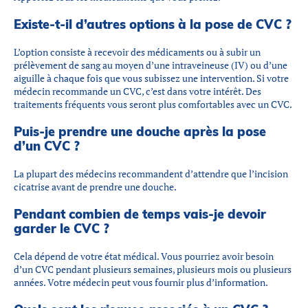
Existe-t-il d’autres options à la pose de CVC ?
L’option consiste à recevoir des médicaments ou à subir un
prélèvement de sang au moyen d’une intraveineuse (IV) ou d’une
aiguille à chaque fois que vous subissez une intervention. Si votre
médecin recommande un CVC, c’est dans votre intérêt. Des
traitements fréquents vous seront plus comfortables avec un CVC.
Puis-je prendre une douche après la pose
d’un CVC ?
La plupart des médecins recommandent d’attendre que l’incision
cicatrise avant de prendre une douche.
Pendant combien de temps vais-je devoir
garder le CVC ?
Cela dépend de votre état médical. Vous pourriez avoir besoin
d’un CVC pendant plusieurs semaines, plusieurs mois ou plusieurs
années. Votre médecin peut vous fournir plus d’information.