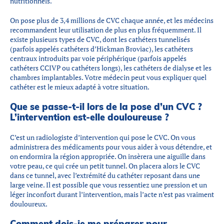
nutritionnels.
On pose plus de 3,4 millions de CVC chaque année, et les médecins
recommandent leur utilisation de plus en plus fréquemment. Il
existe plusieurs types de CVC, dont les cathéters tunnelisés
(parfois appelés cathéters d’Hickman Broviac), les cathéters
centraux introduits par voie périphérique (parfois appelés
cathéters CCIVP ou cathéters longs), les cathéters de dialyse et les
chambres implantables. Votre médecin peut vous expliquer quel
cathéter est le mieux adapté à votre situation.
Que se passe-t-il lors de la pose d’un CVC ?
L’intervention est-elle douloureuse ?
C’est un radiologiste d’intervention qui pose le CVC. On vous
administrera des médicaments pour vous aider à vous détendre, et
on endormira la région appropriée. On insèrera une aiguille dans
votre peau, ce qui crée un petit tunnel. On placera alors le CVC
dans ce tunnel, avec l’extrémité du cathéter reposant dans une
large veine. Il est possible que vous ressentiez une pression et un
léger inconfort durant l’intervention, mais l’acte n’est pas vraiment
douloureux.
Comment dois-je me préparer pour