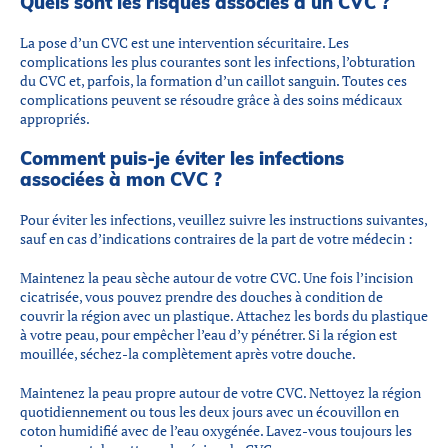
Quels sont les risques associés à un CVC ?
La pose d’un CVC est une intervention sécuritaire. Les
complications les plus courantes sont les infections, l’obturation
du CVC et, parfois, la formation d’un caillot sanguin. Toutes ces
complications peuvent se résoudre grâce à des soins médicaux
appropriés.
Comment puis-je éviter les infections
associées à mon CVC ?
Pour éviter les infections, veuillez suivre les instructions suivantes,
sauf en cas d’indications contraires de la part de votre médecin :
Maintenez la peau sèche autour de votre CVC. Une fois l’incision
cicatrisée, vous pouvez prendre des douches à condition de
couvrir la région avec un plastique. Attachez les bords du plastique
à votre peau, pour empêcher l’eau d’y pénétrer. Si la région est
mouillée, séchez-la complètement après votre douche.
Maintenez la peau propre autour de votre CVC. Nettoyez la région
quotidiennement ou tous les deux jours avec un écouvillon en
coton humidifié avec de l’eau oxygénée. Lavez-vous toujours les