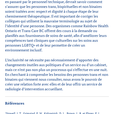
en passant par le personnel technique, devrait savoir comment
s’assurer que les personnes trans, bispirituelles et non binaires
soient traitées avec respect et dignité à chaque étape de leur
cheminement thérapeutique. Il est important de corriger les
collègues qui utilisent la mauvaise terminologie au sujet de
l’identité d’une personne. Des organismes comme Rainbow Health
Ontario et Trans Care BC offrent des cours à la demande ou
planifiés aux fournisseurs de soins de santé, afin d’améliorer leurs
compétences tant cliniques que culturelles sur les soins aux
personnes LGBTQ+ et de leur permettre de créer un
environnement inclusif.
L’inclusivité ne nécessite pas nécessairement d’apporter des
changements inutiles aux politiques d’un service ou d’un cabinet,
mais ce n’est pas non plus un processus qui s’effectue en une nuit.
En cherchant à comprendre les besoins des personnes trans et non
binaires qui viennent nous consulter, nous avons le pouvoir de
créer une relation forte avec elles et de leur offrir un service de
radiologie d’intervention accueillant.
Références
1
Stowell, J. T., Grimstad, F. W., Kirkpatrick, D. L., Brown, L. R. et Flores, E. J.