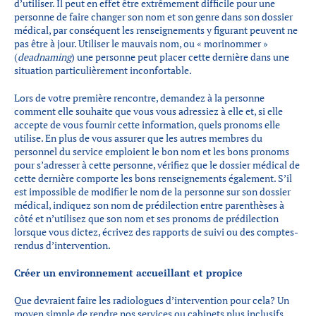
d’utiliser. Il peut en effet être extrêmement difficile pour une
personne de faire changer son nom et son genre dans son dossier
médical, par conséquent les renseignements y figurant peuvent ne
pas être à jour. Utiliser le mauvais nom, ou « morinommer »
(
deadnaming
) une personne peut placer cette dernière dans une
situation particulièrement inconfortable.
Lors de votre première rencontre, demandez à la personne
comment elle souhaite que vous vous adressiez à elle et, si elle
accepte de vous fournir cette information, quels pronoms elle
utilise. En plus de vous assurer que les autres membres du
personnel du service emploient le bon nom et les bons pronoms
pour s’adresser à cette personne, vérifiez que le dossier médical de
cette dernière comporte les bons renseignements également. S’il
est impossible de modifier le nom de la personne sur son dossier
médical, indiquez son nom de prédilection entre parenthèses à
côté et n’utilisez que son nom et ses pronoms de prédilection
lorsque vous dictez, écrivez des rapports de suivi ou des comptes-
rendus d’intervention.
Créer un environnement accueillant et propice
Que devraient faire les radiologues d’intervention pour cela? Un
moyen simple de rendre nos services ou cabinets plus inclusifs