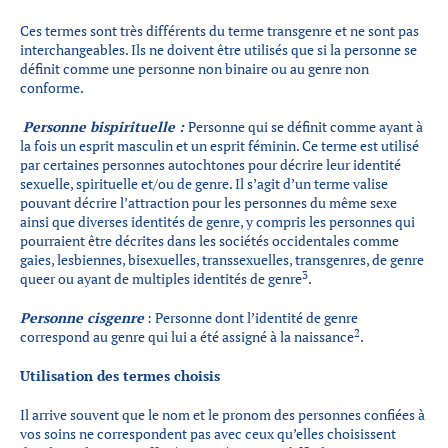
Ces termes sont très différents du terme transgenre et ne sont pas
interchangeables. Ils ne doivent être utilisés que si la personne se
définit comme une personne non binaire ou au genre non
conforme.
Personne bispirituelle :
Personne qui se définit comme ayant à
la fois un esprit masculin et un esprit féminin. Ce terme est utilisé
par certaines personnes autochtones pour décrire leur identité
sexuelle, spirituelle et/ou de genre. Il s’agit d’un terme valise
pouvant décrire l’attraction pour les personnes du même sexe
ainsi que diverses identités de genre, y compris les personnes qui
pourraient être décrites dans les sociétés occidentales comme
gaies, lesbiennes, bisexuelles, transsexuelles, transgenres, de genre
3
queer ou ayant de multiples identités de genre
.
Personne cisgenre
: Personne dont l’identité de genre
2
correspond au genre qui lui a été assigné à la naissance
.
Utilisation des termes choisis
Il arrive souvent que le nom et le pronom des personnes confiées à
vos soins ne correspondent pas avec ceux qu’elles choisissent