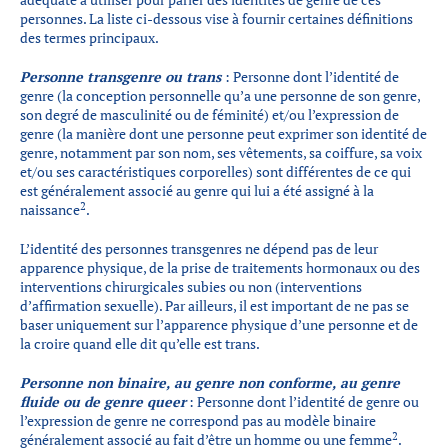
personnes. La liste ci-dessous vise à fournir certaines définitions
des termes principaux.
Personne transgenre ou trans
: Personne dont l’identité de
genre (la conception personnelle qu’a une personne de son genre,
son degré de masculinité ou de féminité) et/ou l’expression de
genre (la manière dont une personne peut exprimer son identité de
genre, notamment par son nom, ses vêtements, sa coiffure, sa voix
et/ou ses caractéristiques corporelles) sont différentes de ce qui
est généralement associé au genre qui lui a été assigné à la
2
naissance
.
L’identité des personnes transgenres ne dépend pas de leur
apparence physique, de la prise de traitements hormonaux ou des
interventions chirurgicales subies ou non (interventions
d’affirmation sexuelle). Par ailleurs, il est important de ne pas se
baser uniquement sur l’apparence physique d’une personne et de
la croire quand elle dit qu’elle est trans.
Personne non binaire, au genre non conforme, au genre
fluide ou de genre queer
: Personne dont l’identité de genre ou
l’expression de genre ne correspond pas au modèle binaire
2
généralement associé au fait d’être un homme ou une femme
.