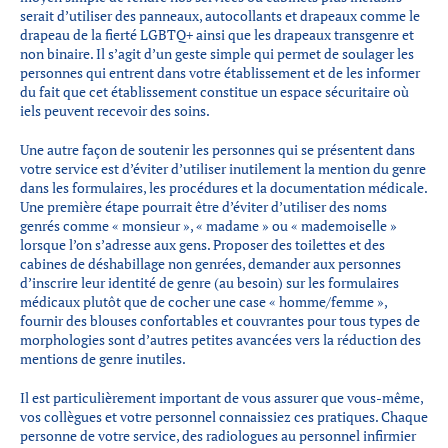
serait d’utiliser des panneaux, autocollants et drapeaux comme le
drapeau de la fierté LGBTQ+ ainsi que les drapeaux transgenre et
non binaire. Il s’agit d’un geste simple qui permet de soulager les
personnes qui entrent dans votre établissement et de les informer
du fait que cet établissement constitue un espace sécuritaire où
iels peuvent recevoir des soins.
Une autre façon de soutenir les personnes qui se présentent dans
votre service est d’éviter d’utiliser inutilement la mention du genre
dans les formulaires, les procédures et la documentation médicale.
Une première étape pourrait être d’éviter d’utiliser des noms
genrés comme « monsieur », « madame » ou « mademoiselle »
lorsque l’on s’adresse aux gens. Proposer des toilettes et des
cabines de déshabillage non genrées, demander aux personnes
d’inscrire leur identité de genre (au besoin) sur les formulaires
médicaux plutôt que de cocher une case « homme/femme »,
fournir des blouses confortables et couvrantes pour tous types de
morphologies sont d’autres petites avancées vers la réduction des
mentions de genre inutiles.
Il est particulièrement important de vous assurer que vous-même,
vos collègues et votre personnel connaissiez ces pratiques. Chaque
personne de votre service, des radiologues au personnel infirmier