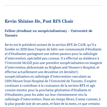
Kevin Shixiao He, Past RFS Chair
Fellow (étudiant en surspécialisation) – Université de
Toronto
Kevin est le président sortant de la section RFE de CAIR, qu’il a
fondée en 2020 dans l’espoir de bâtir une communauté d’étudiants
et d’étudiantes partageant une même passion pour la radiologie
d’intervention, spécialité peu connue. Il a effectué sa résidence à
l’Université McGill puis une première surspécialisation en imagerie
d’intervention abdominale au Brigham and Women’s Hospital, et
effectue actuellement une deuxième (et dernière!)
surspécialisation en radiologie d’intervention vasculaire au
UHN/Mount Sinai Hospital de l’Université de Toronto. Il espère
continuer à contribuer à la croissance de la section RFE et agir
comme mentor pour la prochaine génération d’étudiants et
d’étudiantes, pour les aider sur leur cheminement vers la
radiologie d’intervention. Dans ses temps libres, il aime cuisiner, à
la plus grande joie de ses amis, et faire de la moto, ce que certains