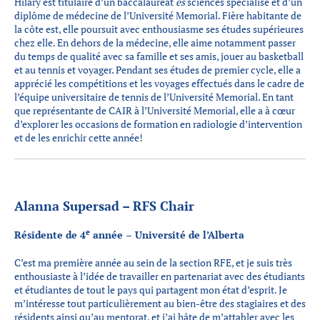
Hilary est titulaire d’un baccalauréat
es
sciences spécialisé et d’un
diplôme de médecine de l’Université Memorial. Fière habitante de
la côte est, elle poursuit avec enthousiasme ses études supérieures
chez elle. En dehors de la médecine, elle aime notamment passer
du temps de qualité avec sa famille et ses amis, jouer au basketball
et au tennis et voyager. Pendant ses études de premier cycle, elle a
apprécié les compétitions et les voyages effectués dans le cadre de
l’équipe universitaire de tennis de l’Université Memorial. En tant
que représentante de CAIR à l’Université Memorial, elle a à cœur
d’explorer les occasions de formation en radiologie d’intervention
et de les enrichir cette année!
Alanna Supersad – RFS Chair
e
Résidente de 4
année – Université de l’Alberta
C’est ma première année au sein de la section RFE, et je suis très
enthousiaste à l’idée de travailler en partenariat avec des étudiants
et étudiantes de tout le pays qui partagent mon état d’esprit. Je
m’intéresse tout particulièrement au bien-être des stagiaires et des
résidents ainsi qu’au mentorat, et j’ai hâte de m’attabler avec les