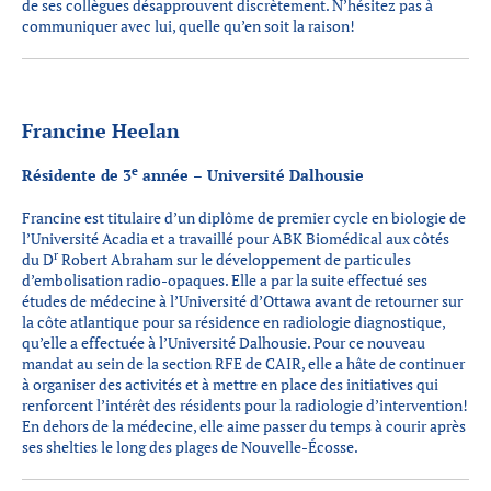
de ses collègues désapprouvent discrètement. N’hésitez pas à
communiquer avec lui, quelle qu’en soit la raison!
Francine Heelan
e
Résidente de 3
année – Université Dalhousie
Francine est titulaire d’un diplôme de premier cycle en biologie de
l’Université Acadia et a travaillé pour ABK Biomédical aux côtés
r
du D
Robert Abraham sur le développement de particules
d’embolisation radio-opaques. Elle a par la suite effectué ses
études de médecine à l’Université d’Ottawa avant de retourner sur
la côte atlantique pour sa résidence en radiologie diagnostique,
qu’elle a effectuée à l’Université Dalhousie. Pour ce nouveau
mandat au sein de la section RFE de CAIR, elle a hâte de continuer
à organiser des activités et à mettre en place des initiatives qui
renforcent l’intérêt des résidents pour la radiologie d’intervention!
En dehors de la médecine, elle aime passer du temps à courir après
ses shelties le long des plages de Nouvelle-Écosse.