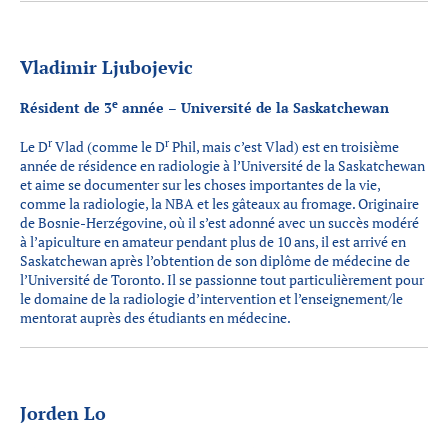
Vladimir Ljubojevic
e
Résident de 3
année – Université de la Saskatchewan
r
r
Le D
Vlad (comme le D
Phil, mais c’est Vlad) est en troisième
année de résidence en radiologie à l’Université de la Saskatchewan
et aime se documenter sur les choses importantes de la vie,
comme la radiologie, la NBA et les gâteaux au fromage. Originaire
de Bosnie-Herzégovine, où il s’est adonné avec un succès modéré
à l’apiculture en amateur pendant plus de 10 ans, il est arrivé en
Saskatchewan après l’obtention de son diplôme de médecine de
l’Université de Toronto. Il se passionne tout particulièrement pour
le domaine de la radiologie d’intervention et l’enseignement/le
mentorat auprès des étudiants en médecine.
Jorden Lo