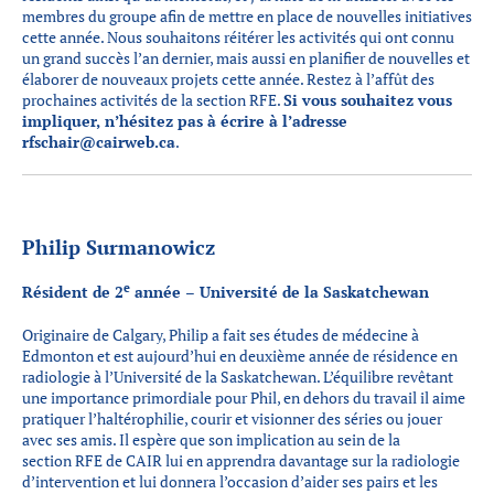
membres du groupe afin de mettre en place de nouvelles initiatives
cette année. Nous souhaitons réitérer les activités qui ont connu
un grand succès l’an dernier, mais aussi en planifier de nouvelles et
élaborer de nouveaux projets cette année. Restez à l’affût des
prochaines activités de la section RFE.
Si vous souhaitez vous
impliquer, n’hésitez pas à écrire à l’adresse
rfschair@cairweb.ca
.
Philip Surmanowicz
e
Résident de 2
année – Université de la Saskatchewan
Originaire de Calgary, Philip a fait ses études de médecine à
Edmonton et est aujourd’hui en deuxième année de résidence en
radiologie à l’Université de la Saskatchewan. L’équilibre revêtant
une importance primordiale pour Phil, en dehors du travail il aime
pratiquer l’haltérophilie, courir et visionner des séries ou jouer
avec ses amis. Il espère que son implication au sein de la
section RFE de CAIR lui en apprendra davantage sur la radiologie
d’intervention et lui donnera l’occasion d’aider ses pairs et les