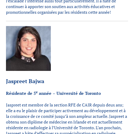
l’escalade l’intéresse aussi tout particulièrement. Il a hâte de
continuer à apporter son soutien aux activités éducatives et
promotionnelles organisées par les résidents cette année!
Jaspreet Bajwa
e
Résidente de 5
année – Université de Toronto
Jaspreet est membre de la section RFE de CAIR depuis deux ans;
elle a eu le plaisir de participer activement au développement et à
la croissance de ce comité jusqu’à son ampleur actuelle. Jaspreet a
obtenu son diplôme de médecine en Irlande et est actuellement
résidente en radiologie à l’Université de Toronto. L’an prochain,
Jaspreet a hâte d’effectuer sa surspécialisation en radiologie