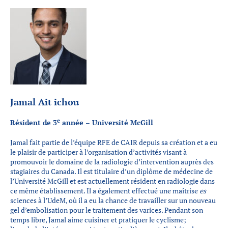
Jamal Ait ichou
e
Résident de 3
année – Université McGill
Jamal fait partie de l’équipe RFE de CAIR depuis sa création et a eu
le plaisir de participer à l’organisation d’activités visant à
promouvoir le domaine de la radiologie d’intervention auprès des
stagiaires du Canada. Il est titulaire d’un diplôme de médecine de
l’Université McGill et est actuellement résident en radiologie dans
ce même établissement. Il a également effectué une maîtrise
es
sciences à l’UdeM, où il a eu la chance de travailler sur un nouveau
gel d’embolisation pour le traitement des varices. Pendant son
temps libre, Jamal aime cuisiner et pratiquer le cyclisme;