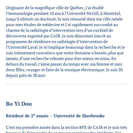
Originaire de la magnifique ville de Québec, j’ai étudié
l’immunologie pendant 10 ans à l’Université McGill, à Montréal,
jusqu’à obtenir un doctorat. Je suis retourné dans ma ville natale
pour mes études de médecine et j’ai rapidement succombé au
charme de la radiologie d’intervention lors d’un cocktail de
découverte organisé par CAIR. Je suis désormais inscrit au
programme de résidence en radiologie d’intervention de
l’Université Laval. Je m’implique beaucoup dans la recherche et je
suis intimement convaincu que notre domaine a besoin, plus que
jamais, d’une recherche robuste pour être mieux reconnu. En
dehors du travail, j’aime passer du temps avec ma femme et mes
deux filles, voyager et faire de la musique électronique. Je suis DJ
depuis près de 20 ans!
Bo Yi Dou
e
Résident de 2
année – Université de Sherbrooke
C’est ma première année dans la section RFE de CAIR et je suis très
heureux de faire partie de ce groupe mené par des résidents. J’ai