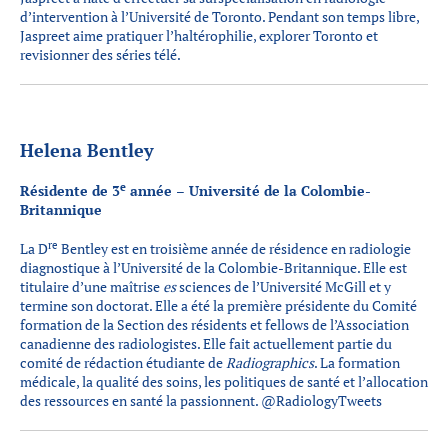
d’intervention à l’Université de Toronto. Pendant son temps libre,
Jaspreet aime pratiquer l’haltérophilie, explorer Toronto et
revisionner des séries télé.
Helena Bentley
e
Résidente de 3
année – Université de la Colombie-
Britannique
re
La D
Bentley est en troisième année de résidence en radiologie
diagnostique à l’Université de la Colombie-Britannique. Elle est
titulaire d’une maîtrise
es
sciences de l’Université McGill et y
termine son doctorat. Elle a été la première présidente du Comité
formation de la Section des résidents et fellows de l’Association
canadienne des radiologistes. Elle fait actuellement partie du
comité de rédaction étudiante de
Radiographics
. La formation
médicale, la qualité des soins, les politiques de santé et l’allocation
des ressources en santé la passionnent. @RadiologyTweets