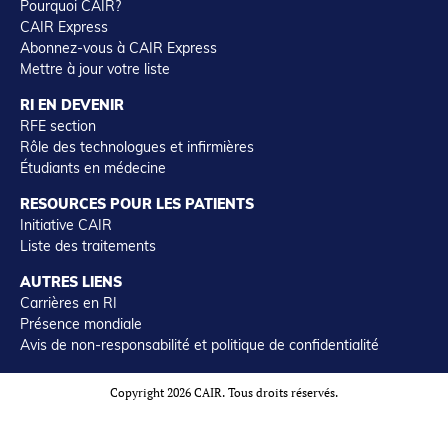
Pourquoi CAIR?
CAIR Express
Abonnez-vous à CAIR Express
Mettre à jour votre liste
RI EN DEVENIR
RFE section
Rôle des technologues et infirmières
Étudiants en médecine
RESOURCES POUR LES PATIENTS
Initiative CAIR
Liste des traitements
AUTRES LIENS
Carrières en RI
Présence mondiale
Avis de non-responsabilité et politique de confidentialité
Copyright 2026 CAIR. Tous droits réservés.