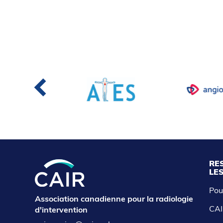
RE
LE
Pou
Association canadienne pour la radiologie
CAI
d'intervention