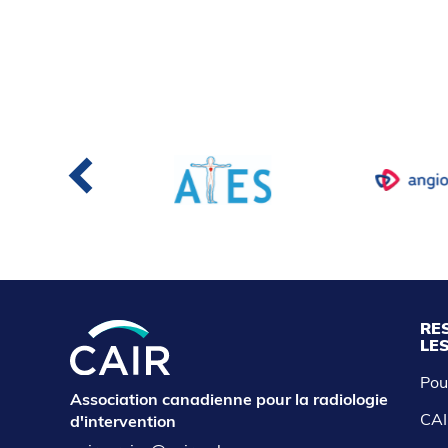
RE
LE
Pou
Association canadienne pour la radiologie
CAI
d'intervention