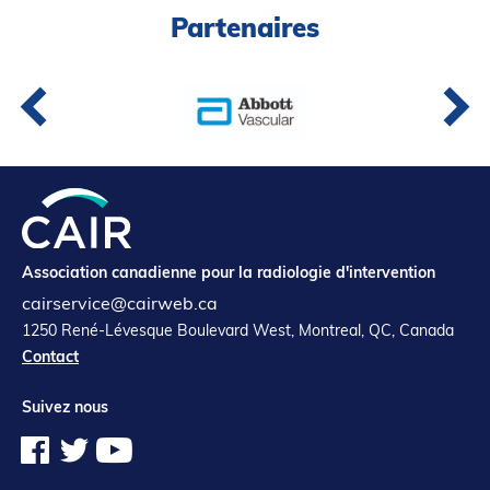
Partenaires
Partenaires
Introduction à la RI
Présence mondiale
COVID-19
Carrières en RI
English
Association canadienne pour la radiologie d'intervention
cairservice@cairweb.ca
1250 René-Lévesque Boulevard West, Montreal, QC, Canada
Contact
Suivez nous