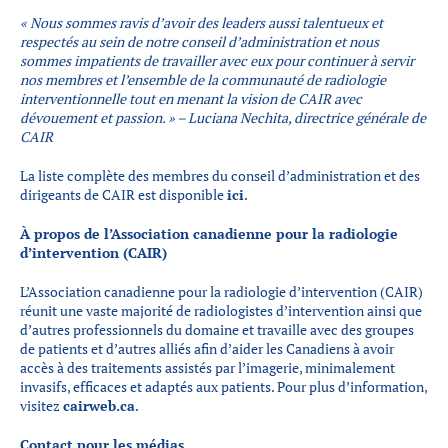
«
Nous sommes ravis d’avoir des leaders aussi talentueux et
respectés au sein de notre conseil d’administration et nous
sommes impatients de travailler avec eux pour continuer à servir
nos membres et l’ensemble de la communauté de radiologie
interventionnelle tout en menant la vision de CAIR avec
dévouement et passion.
» –
Luciana Nechita, directrice générale de
CAIR
La liste complète des membres du conseil d’administration et des
dirigeants de CAIR est disponible
ici
.
À propos de l’Association canadienne pour la radiologie
d’intervention (CAIR)
L’Association canadienne pour la radiologie d’intervention (CAIR)
réunit une vaste majorité de radiologistes d’intervention ainsi que
d’autres professionnels du domaine et travaille avec des groupes
de patients et d’autres alliés afin d’aider les Canadiens à avoir
accès à des traitements assistés par l’imagerie, minimalement
invasifs, efficaces et adaptés aux patients. Pour plus d’information,
visitez
cairweb.ca
.
Contact pour les médias