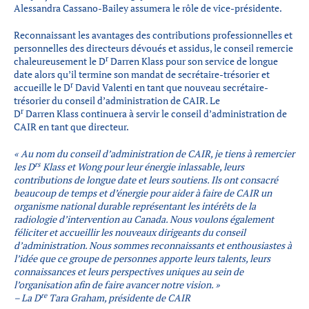
Alessandra Cassano-Bailey assumera le rôle de vice-présidente.
Reconnaissant les avantages des contributions professionnelles et
personnelles des directeurs dévoués et assidus, le conseil remercie
r
chaleureusement le D
Darren Klass pour son service de longue
date alors qu’il termine son mandat de secrétaire-trésorier et
r
accueille le D
David Valenti en tant que nouveau secrétaire-
trésorier du conseil d’administration de CAIR. Le
r
D
Darren Klass continuera à servir le conseil d’administration de
CAIR en tant que directeur.
«
Au nom du conseil d’administration de CAIR, je tiens à remercier
rs
les D
Klass et Wong pour leur énergie inlassable, leurs
contributions de longue date et leurs soutiens. Ils ont consacré
beaucoup de temps et d’énergie pour aider à faire de CAIR un
organisme national durable représentant les intérêts de la
radiologie d’intervention au Canada. Nous voulons également
féliciter et accueillir les nouveaux dirigeants du conseil
d’administration. Nous sommes reconnaissants et enthousiastes à
l’idée que ce groupe de personnes apporte leurs talents, leurs
connaissances et leurs perspectives uniques au sein de
l’organisation afin de faire avancer notre vision.
»
re
– La D
Tara Graham, présidente de CAIR