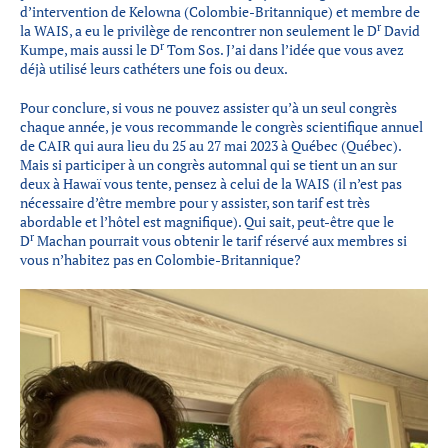
d’intervention de Kelowna (Colombie-Britannique) et membre de
r
la WAIS, a eu le privilège de rencontrer non seulement le D
David
r
Kumpe, mais aussi le D
Tom Sos. J’ai dans l’idée que vous avez
déjà utilisé leurs cathéters une fois ou deux.
Pour conclure, si vous ne pouvez assister qu’à un seul congrès
chaque année, je vous recommande le congrès scientifique annuel
de CAIR qui aura lieu du 25 au 27 mai 2023 à Québec (Québec).
Mais si participer à un congrès automnal qui se tient un an sur
deux à Hawaï vous tente, pensez à celui de la WAIS (il n’est pas
nécessaire d’être membre pour y assister, son tarif est très
abordable et l’hôtel est magnifique). Qui sait, peut-être que le
r
D
Machan pourrait vous obtenir le tarif réservé aux membres si
vous n’habitez pas en Colombie-Britannique?