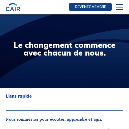
DEVENEZ MEMBRE
Se connecter
Ressources pour les membres
FRI Section
Le changement commence
RFE Section
avec chacun de nous.
IRI section
Ressources pour les patients
Initiative CAIR
Événements
Liens rapide
Nouvelles
Contact
Nous sommes ici pour écouter, apprendre et agir.
À Propos