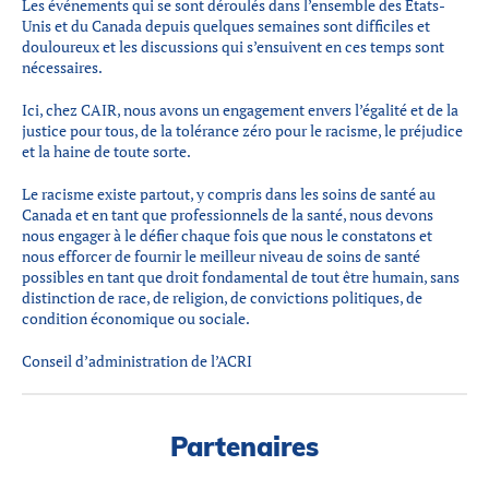
Les événements qui se sont déroulés dans l’ensemble des États-
Partenaires
Unis et du Canada depuis quelques semaines sont difficiles et
Introduction à la RI
douloureux et les discussions qui s’ensuivent en ces temps sont
nécessaires.
Présence mondiale
Ici, chez CAIR, nous avons un engagement envers l’égalité et de la
COVID-19
justice pour tous, de la tolérance zéro pour le racisme, le préjudice
et la haine de toute sorte.
Carrières en RI
Le racisme existe partout, y compris dans les soins de santé au
Canada et en tant que professionnels de la santé, nous devons
English
nous engager à le défier chaque fois que nous le constatons et
nous efforcer de fournir le meilleur niveau de soins de santé
possibles en tant que droit fondamental de tout être humain, sans
distinction de race, de religion, de convictions politiques, de
condition économique ou sociale.
Conseil d’administration de l’ACRI
Partenaires