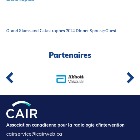
Partenaires
Introduction à la RI
Présence mondiale
Grand Slams and Catastrophes 2022 Dinner Spouse/Guest
COVID-19
Carrières en RI
Partenaires
English
Association canadienne pour la radiologie d'intervention
cairservice@cairweb.ca